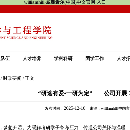
williamhill·威廉希尔(中国)中文官网-入口
队队伍
人才培养
学科科研
团学工作
人才
/
时政要闻
/ 正文
“研途有爱•一研为定”——公司开展 
2025-12-10
发布时间：
来源：williamhill中国
梦想升温。为缓解考研学子备考压力，传递公司关怀与温暖，12月9日