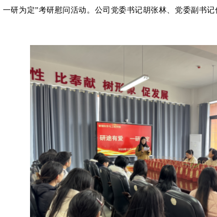
，一研为定”考研慰问活动。公司党委书记胡张林、党委副书