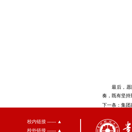
最后，愿
奏，既有坚持
下一条：
集团
校内链接 ------ ▲
校外链接 ------ ▲