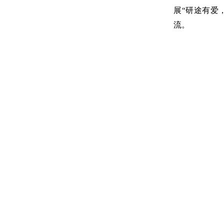
展“研途有爱
流。