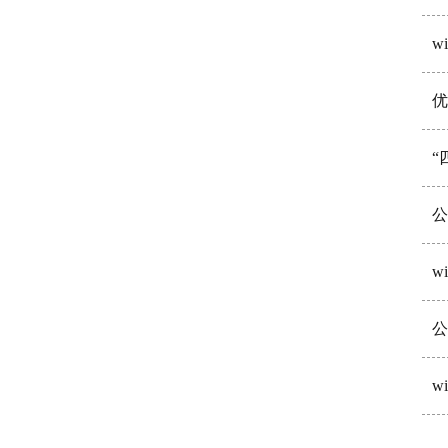
w
优
“
公
w
公
w