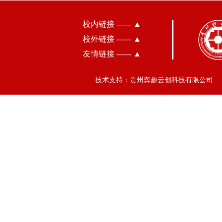
校内链接 ------ ▲
校外链接 ------ ▲
友情链接 ------ ▲
技术支持：贵州弈趣云创科技有限公司