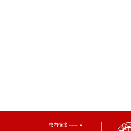
校内链接 ------ ▲