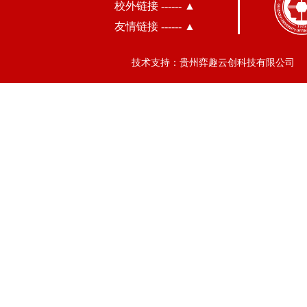
校外链接 ------ ▲
友情链接 ------ ▲
技术支持：贵州弈趣云创科技有限公司