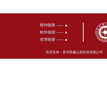
校内链接 ------ ▲
校外链接 ------ ▲
友情链接 ------ ▲
技术支持：贵州弈趣云创科技有限公司