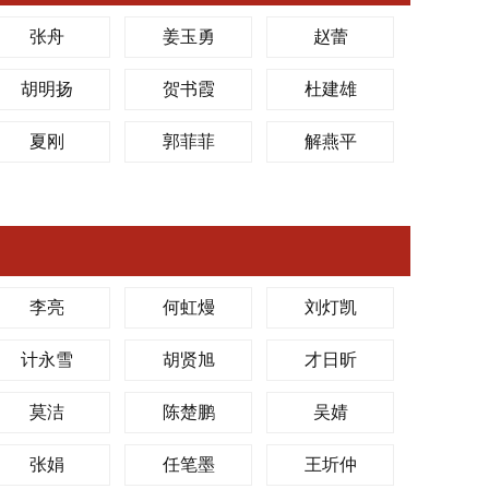
张舟
姜玉勇
赵蕾
胡明扬
贺书霞
杜建雄
夏刚
郭菲菲
解燕平
李亮
何虹熳
刘灯凯
计永雪
胡贤旭
才日昕
莫洁
陈楚鹏
吴婧
张娟
任笔墨
王圻仲