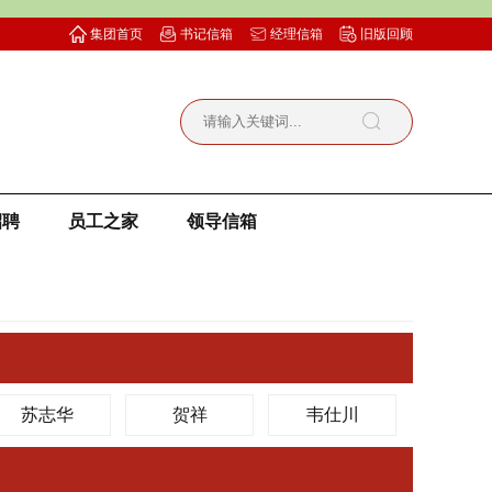
集团首页
书记信箱
经理信箱
旧版回顾
招聘
员工之家
领导信箱
苏志华
贺祥
韦仕川