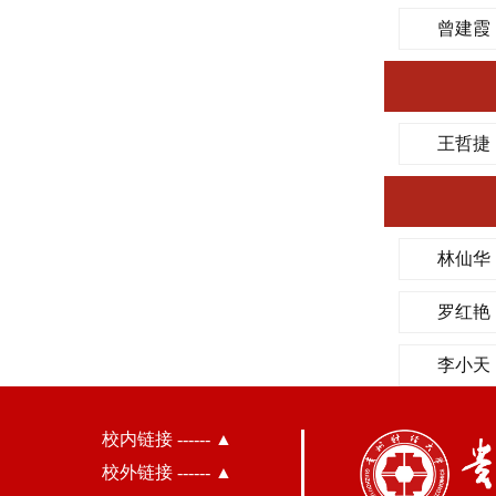
曾建霞
王哲捷
林仙华
罗红艳
李小天
校内链接 ------ ▲
校外链接 ------ ▲