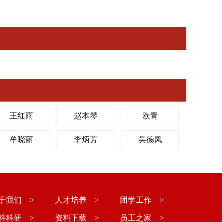
王红雨
赵本琴
​欧青
牟晓丽
李炳芳
吴德凤
于我们 >
人才培养 >
团学工作 >
科科研 >
资料下载 >
员工之家 >