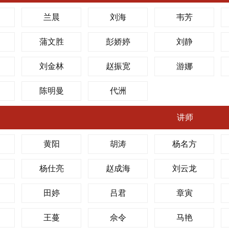
兰晨
刘海
韦芳
蒲文胜
彭娇婷
刘静
刘金林
赵振宽
游娜
陈明曼
代洲
讲师
黄阳
胡涛
杨名方
杨仕亮
赵成海
刘云龙
田婷
吕君
章寅
王蔓
佘令
马艳