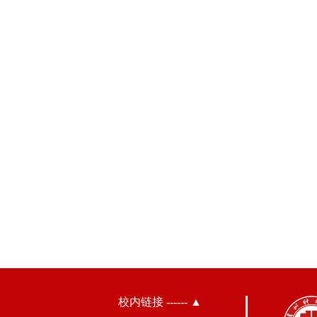
校内链接 ------ ▲