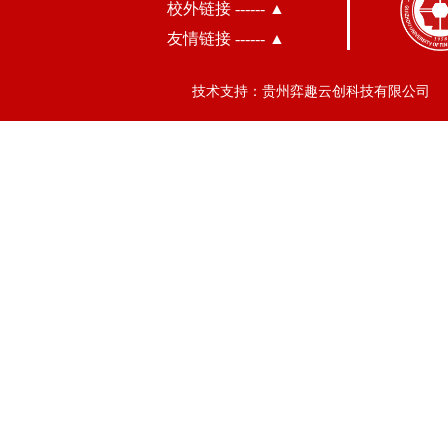
校外链接 ------ ▲
友情链接 ------ ▲
技术支持：贵州弈趣云创科技有限公司