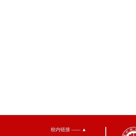
校内链接 ------ ▲