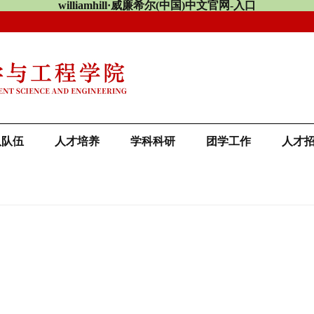
williamhill·威廉希尔(中国)中文官网-入口
队队伍
人才培养
学科科研
团学工作
人才