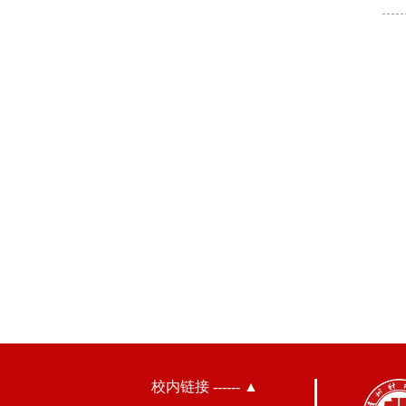
校内链接 ------ ▲