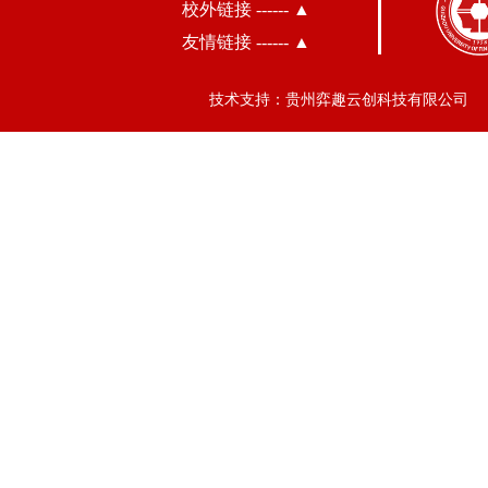
校外链接 ------ ▲
友情链接 ------ ▲
技术支持：贵州弈趣云创科技有限公司