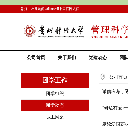
您好，欢迎访问williamhill中国官网入口！
公司首页
关于我们
党建动态
团
公司首页
团学工作
诚信应考，
团学组织
团学动态
“研途有爱•
员工风采
赓续爱国薪火 