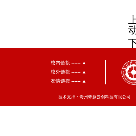
校内链接 ------ ▲
校外链接 ------ ▲
友情链接 ------ ▲
技术支持：贵州弈趣云创科技有限公司