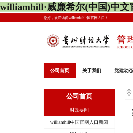
williamhill·威廉希尔(中国)中
您好，欢迎访问williamhill中国官网入口！
公司首页
关于我们
党建动
公司首页
时政要闻
williamhill中国官网入口新闻