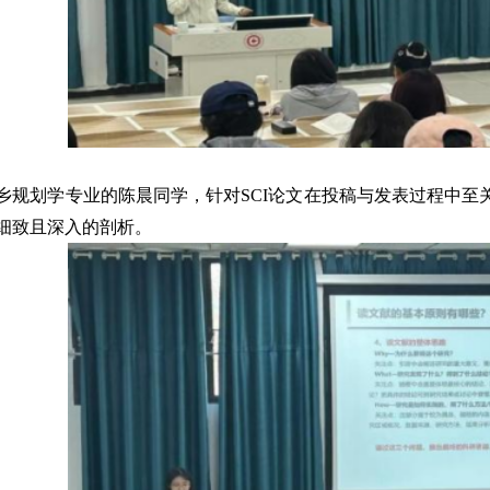
级城乡规划学专业的陈晨同学，针对SCI论文在投稿与发表过程中
细致且深入的剖析。