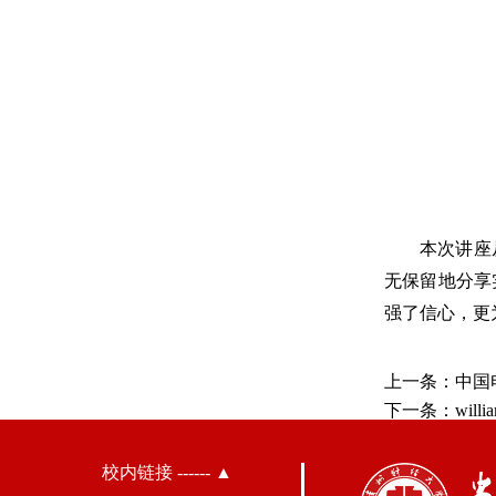
本次讲座
无保留地分享
强了信心，更
上一条：
中国
下一条：
wil
校内链接 ------ ▲