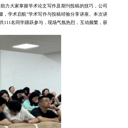
，助力大家掌握学术论文写作及期刊投稿的技巧，公司
笔耕不辍，学术启航”学术写作与投稿经验分享讲座。本次讲
111名同学踊跃参与，现场气氛热烈，互动频繁，获