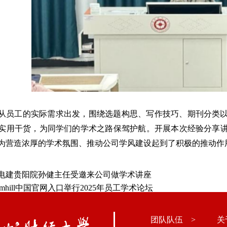
从员工的实际需求出发，围绕选题构思、写作技巧、期刊分类
实用干货，为同学们的学术之路保驾护航。开展本次经验分享
为营造浓厚的学术氛围、推动公司学风建设起到了积极的推动作
电建贵阳院孙健主任受邀来公司做学术讲座
liamhill中国官网入口举行2025年员工学术论坛
团队队伍 >
关