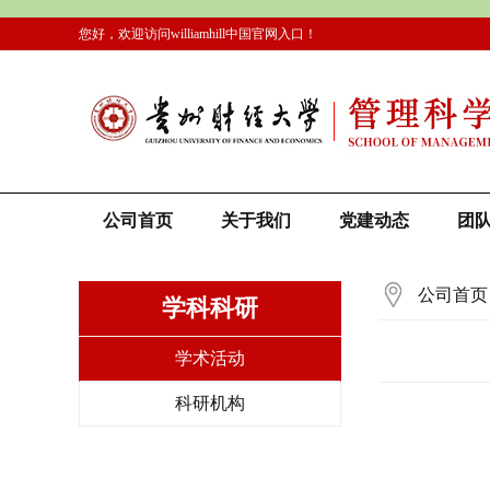
您好，欢迎访问williamhill中国官网入口！
公司首页
关于我们
党建动态
团
公司首页
学科科研
学术活动
科研机构