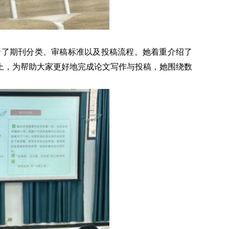
析了期刊分类、审稿标准以及投稿流程。她着重介绍了
础上，为帮助大家更好地完成论文写作与投稿，她围绕数