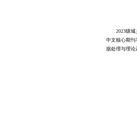
2023
中文核心期刊
据处理与理论