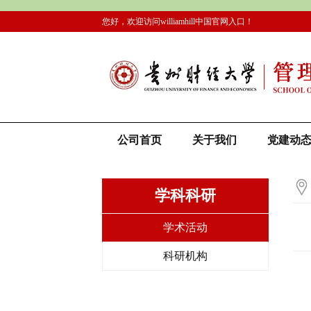
您好，欢迎访问williamhill中国官网入口！
公司首页
关于我们
党建动
学科科研
学术活动
科研机构