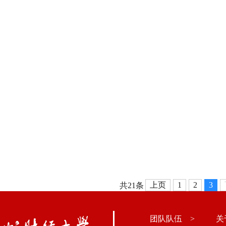
上页
1
2
3
共21条
团队队伍 >
关