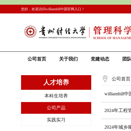
您好，欢迎访问williamhill中国官网入口！
公司首页
关于我们
党建动态
团
公司首页
人才培养
william
本科生培养
公司产品
2024年工
实践实习
2024年城