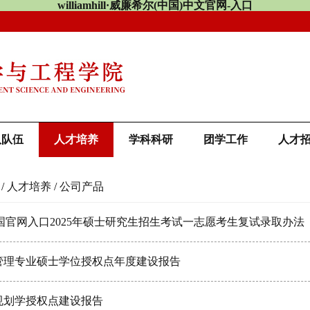
williamhill·威廉希尔(中国)中文官网-入口
队队伍
人才培养
学科科研
团学工作
人才
/
人才培养
/
公司产品
hill中国官网入口2025年硕士研究生招生考试一志愿考生复试录取办法
程管理专业硕士学位授权点年度建设报告
乡规划学授权点建设报告