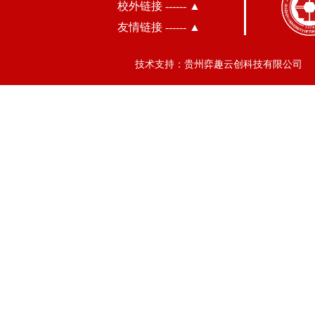
校外链接 ------ ▲
友情链接 ------ ▲
技术支持：贵州弈趣云创科技有限公司