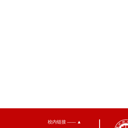
校内链接 ------ ▲