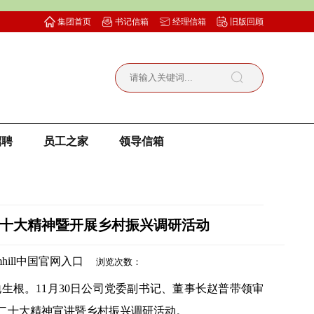
集团首页
书记信箱
经理信箱
旧版回顾
招聘
员工之家
领导信箱
十大精神暨开展乡村振兴调研活动
iamhill中国官网入口
浏览次数：
根。11月30日公司党委副书记、董事长赵普带领审
二十大精神宣讲暨乡村振兴调研活动。