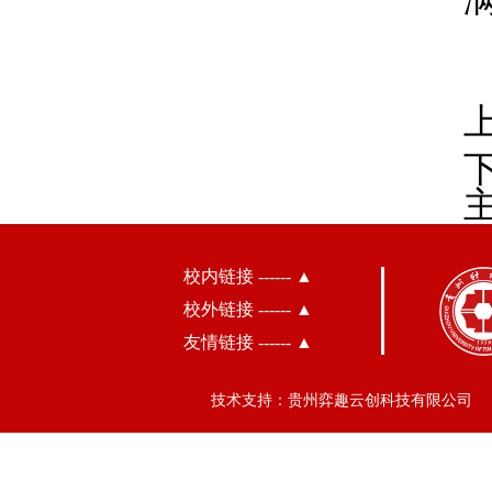
校内链接 ------ ▲
校外链接 ------ ▲
友情链接 ------ ▲
技术支持：贵州弈趣云创科技有限公司