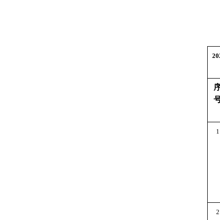
2
1
2