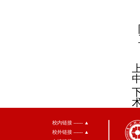
校内链接 ------ ▲
校外链接 ------ ▲