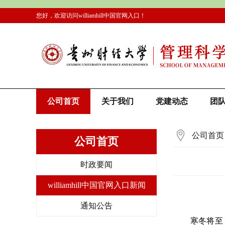
您好，欢迎访问williamhill中国官网入口！
公司首页
关于我们
党建动态
团
公司首页
公司首页
时政要闻
williamhill中国官网入口新闻
通知公告
寒冬将至，