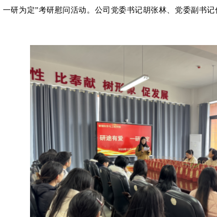
，一研为定”考研慰问活动。公司党委书记胡张林、党委副书