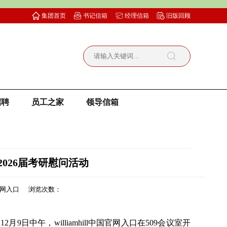
集团首页
书记信箱
经理信箱
旧版回顾
招聘
员工之家
领导信箱
2026届考研慰问活动
官网入口
浏览次数：
中午，williamhill中国官网入口在509会议室开