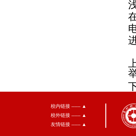
校内链接 ------ ▲
校外链接 ------ ▲
友情链接 ------ ▲