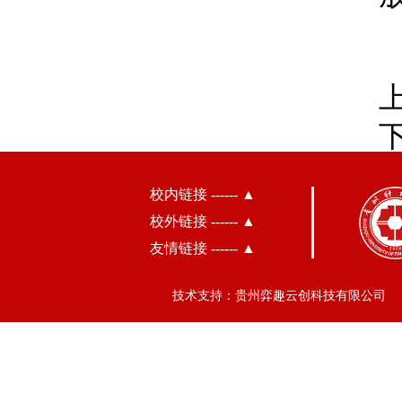
校内链接 ------ ▲
校外链接 ------ ▲
友情链接 ------ ▲
技术支持：贵州弈趣云创科技有限公司