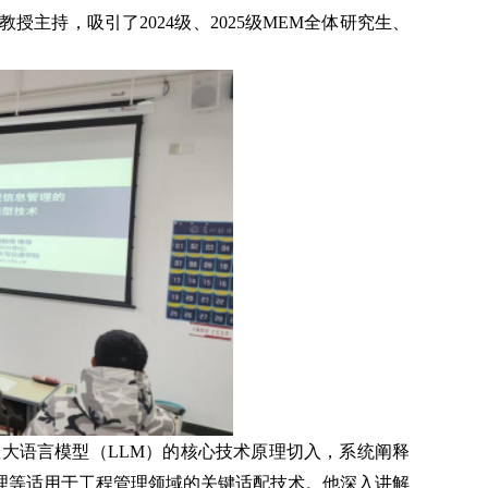
主持，吸引了2024级、2025级MEM全体研究生、
大语言模型（LLM）的核心技术原理切入，系统阐释
维链推理等适用于工程管理领域的关键适配技术。他深入讲解