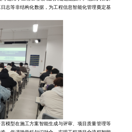
工日志等非结构化数据，为工程信息智能化管理奠定基
语言模型在施工方案智能生成与评审、项目质量管理等