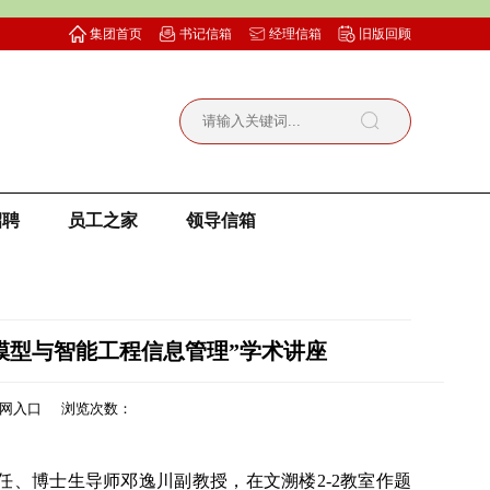
集团首页
书记信箱
经理信箱
旧版回顾
招聘
员工之家
领导信箱
模型与智能工程信息管理”学术讲座
官网入口
浏览次数：
主任、博士生导师邓逸川副教授，在文溯楼2-2教室作题