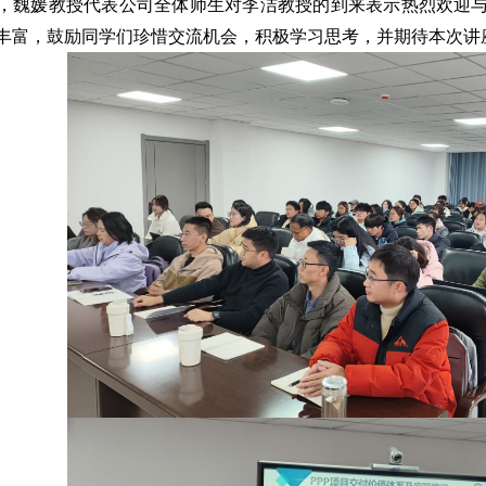
，魏媛教授代表公司全体师生对李洁教授的到来表示热烈欢迎
丰富，鼓励同学们珍惜交流机会，积极学习思考，并期待本次讲