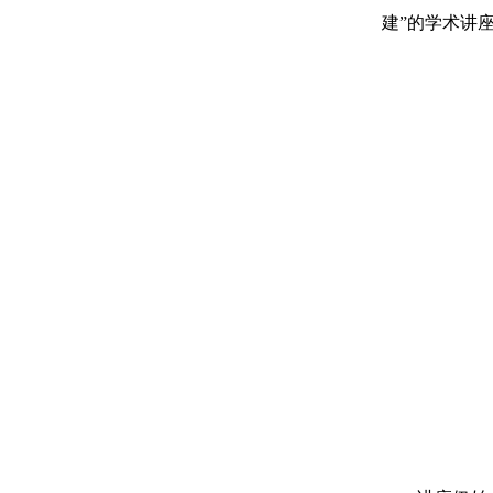
建”的学术讲座