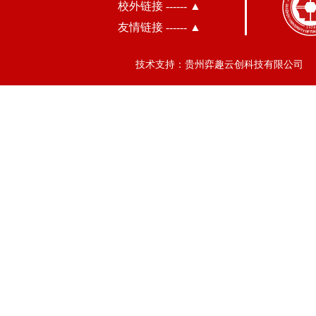
校外链接 ------ ▲
友情链接 ------ ▲
技术支持：贵州弈趣云创科技有限公司